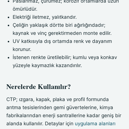
Paslanmaz, çürümez; korozif ortamlarda uzun
ömürlüdür.
Elektriği iletmez, yalıtkandır.
Çeliğin yaklaşık dörtte biri ağırlığındadır;
kaynak ve vinç gerektirmeden monte edilir.
UV katkısıyla dış ortamda renk ve dayanım
korunur.
İstenen renkte üretilebilir; kumlu veya konkav
yüzeyle kaymazlık kazandırılır.
Nerelerde Kullanılır?
CTP; ızgara, kapak, plaka ve profil formunda
arıtma tesislerinden gemi güvertelerine, kimya
fabrikalarından enerji santrallerine kadar geniş bir
alanda kullanılır. Detaylar için
uygulama alanları