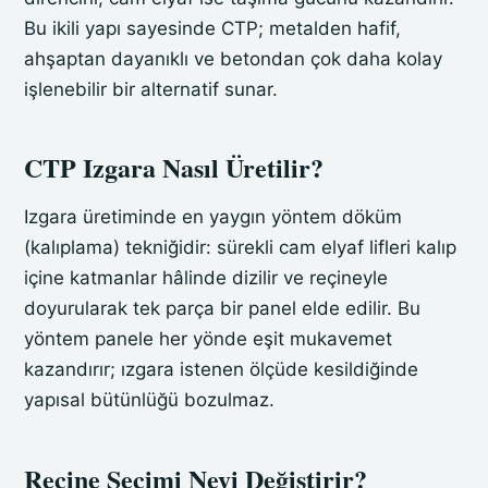
Bu ikili yapı sayesinde CTP; metalden hafif,
ahşaptan dayanıklı ve betondan çok daha kolay
işlenebilir bir alternatif sunar.
CTP Izgara Nasıl Üretilir?
Izgara üretiminde en yaygın yöntem döküm
(kalıplama) tekniğidir: sürekli cam elyaf lifleri kalıp
içine katmanlar hâlinde dizilir ve reçineyle
doyurularak tek parça bir panel elde edilir. Bu
yöntem panele her yönde eşit mukavemet
kazandırır; ızgara istenen ölçüde kesildiğinde
yapısal bütünlüğü bozulmaz.
Reçine Seçimi Neyi Değiştirir?