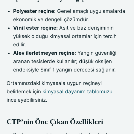
Polyester reçine:
Genel amaçlı uygulamalarda
ekonomik ve dengeli çözümdür.
Vinil ester reçine:
Asit ve baz derişiminin
yüksek olduğu kimyasal ortamlar için tercih
edilir.
Alev ilerletmeyen reçine:
Yangın güvenliği
aranan tesislerde kullanılır; düşük oksijen
endeksiyle Sınıf 1 yangın derecesi sağlanır.
Ortamınızdaki kimyasala uygun reçineyi
belirlemek için
kimyasal dayanım tablomuzu
inceleyebilirsiniz.
CTP’nin Öne Çıkan Özellikleri