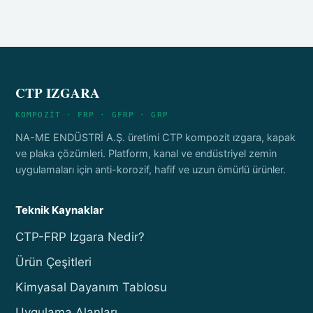
CTP IZGARA
KOMPOZİT · FRP · GFRP · GRP
NA-ME ENDÜSTRİ A.Ş. üretimi CTP kompozit ızgara, kapak
ve plaka çözümleri. Platform, kanal ve endüstriyel zemin
uygulamaları için anti-korozif, hafif ve uzun ömürlü ürünler.
Teknik Kaynaklar
CTP-FRP Izgara Nedir?
Ürün Çeşitleri
Kimyasal Dayanım Tablosu
Uygulama Alanları