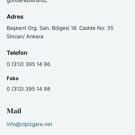
gönderebilirsiniz.
Adres
Başkent Org. San. Bölgesi 18. Cadde No: 35
Sincan/ Ankara
Telefon
0 (312) 395 14 96
Faks
0 (312) 395 14 98
Mail
info@ctpizgara.net