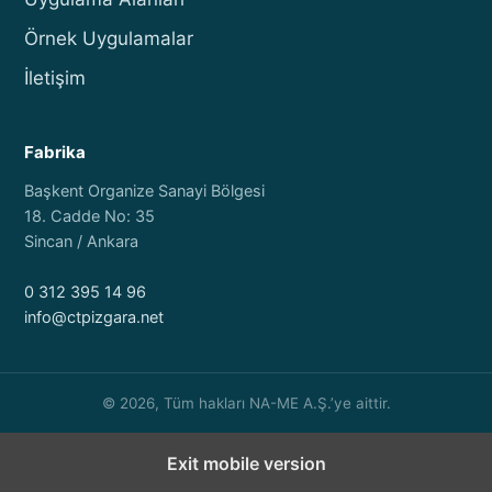
Örnek Uygulamalar
İletişim
Fabrika
Başkent Organize Sanayi Bölgesi
18. Cadde No: 35
Sincan / Ankara
0 312 395 14 96
info@ctpizgara.net
© 2026, Tüm hakları NA-ME A.Ş.’ye aittir.
Exit mobile version