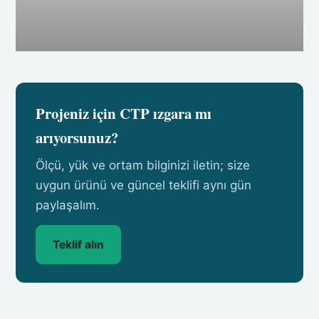
Projeniz için CTP ızgara mı
arıyorsunuz?
Ölçü, yük ve ortam bilginizi iletin; size
uygun ürünü ve güncel teklifi aynı gün
paylaşalım.
Teklif alın